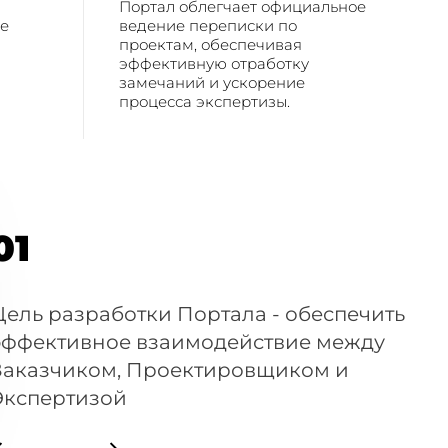
Портал облегчает официальное
ое
ведение переписки по
проектам, обеспечивая
эффективную отработку
замечаний и ускорение
процесса экспертизы.
01
Цель разработки Портала - обеспечить
эффективное взаимодействие между
Заказчиком, Проектировщиком и
Экспертизой