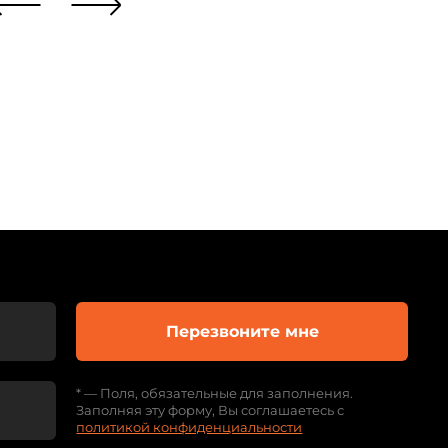
Перезвоните мне
* — Поля, обязательные для заполнения.
Заполняя эту форму, Вы соглашаетесь с
политикой конфиденциальности