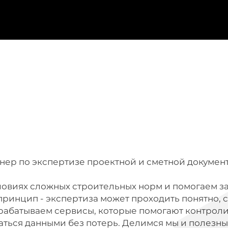
тнер по экспертизе проектной и сметной докумен
ловиях сложных строительных норм и помогаем з
ринцип - экспертиза может проходить понятно, 
зрабатываем сервисы, которые помогают контрол
аться данными без потерь. Делимся мы и полезн