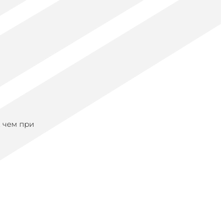
 чем при