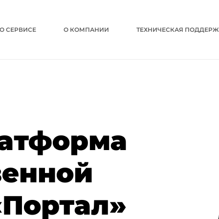
О СЕРВИСЕ
О КОМПАНИИ
ТЕХНИЧЕСКАЯ ПОДДЕР
латформа
ен­ной
«Портал»