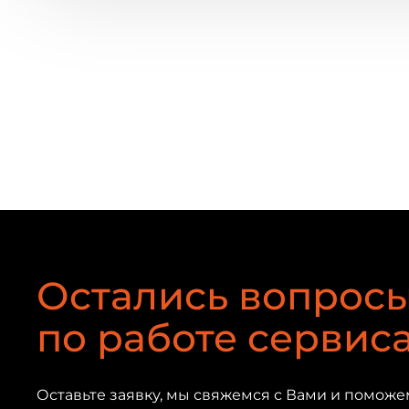
Остались вопрос
по работе сервис
Оставьте заявку, мы свяжемся с Вами и поможе